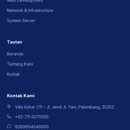
Web Development
Network & Infrastructure
System Server
Tautan
Beranda
Tentang Kami
Kontak
Kontak Kami
Villa Azhar C11 – Jl. Jend. A. Yani, Palembang, 30252
+62-711-5270055
6289664649000