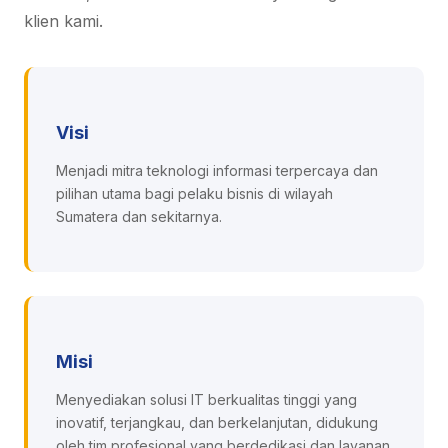
klien kami.
Visi
Menjadi mitra teknologi informasi terpercaya dan
pilihan utama bagi pelaku bisnis di wilayah
Sumatera dan sekitarnya.
Misi
Menyediakan solusi IT berkualitas tinggi yang
inovatif, terjangkau, dan berkelanjutan, didukung
oleh tim profesional yang berdedikasi dan layanan