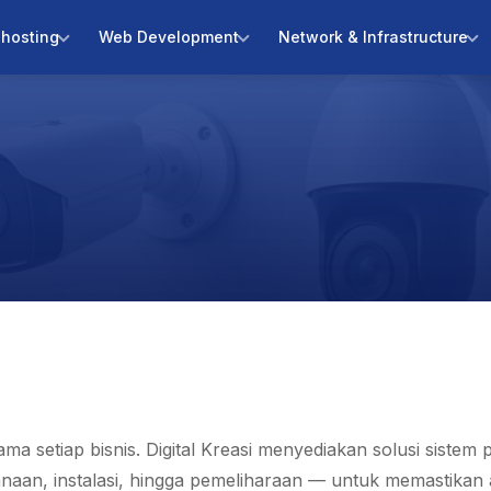
hosting
Web Development
Network & Infrastructure
ama setiap bisnis. Digital Kreasi menyediakan solusi sist
naan, instalasi, hingga pemeliharaan — untuk memastikan