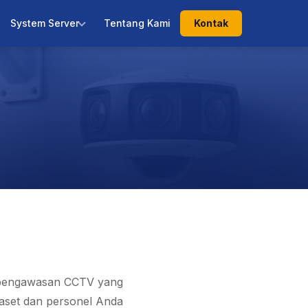
System Server
Tentang Kami
Kontak
em pengawasan CCTV yang
 aset dan personel Anda