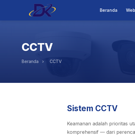
Beranda
Web
CCTV
Beranda
›
CCTV
Sistem CCTV
Keamanan adalah prioritas ut
komprehensif — dari perenca