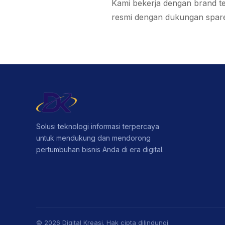
Kami bekerja dengan brand te
resmi dengan dukungan spare
Solusi teknologi informasi terpercaya
untuk mendukung dan mendorong
pertumbuhan bisnis Anda di era digital.
© 2026 Digital Kreasi. Hak cipta dilindungi.