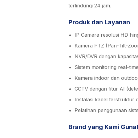
terlindungi 24 jam.
Produk dan Layanan
IP Camera resolusi HD hi
Kamera PTZ (Pan-Tilt-Zoo
NVR/DVR dengan kapasita
Sistem monitoring real-tim
Kamera indoor dan outdoo
CCTV dengan fitur AI (dete
Instalasi kabel terstruktur 
Pelatihan penggunaan sist
Brand yang Kami Guna